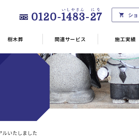
いしやさん
にな
ショ
0120-
1483
-
27
樹木葬
関連サービス
施工実績
アルいたしました