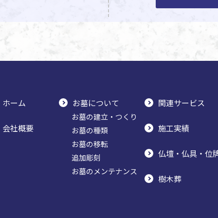
ホーム
お墓について
関連サービス
お墓の建立・つくり
会社概要
施工実績
お墓の種類
お墓の移転
仏壇・仏具・位
追加彫刻
お墓のメンテナンス
樹木葬