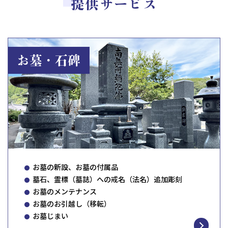
提供サービス
お墓・石碑
お墓の新設、お墓の付属品
墓石、霊標（墓誌）への戒名（法名）追加彫刻
お墓のメンテナンス
お墓のお引越し（移転）
お墓じまい