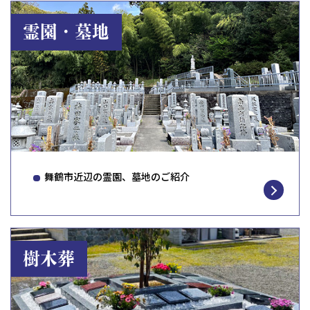
霊園・墓地
舞鶴市近辺の霊園、墓地のご紹介
樹木葬