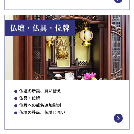
仏壇・仏具・位牌
仏壇の新設、買い替え
仏具・位牌
位牌への戒名追加彫刻
仏壇の移転、仏壇じまい