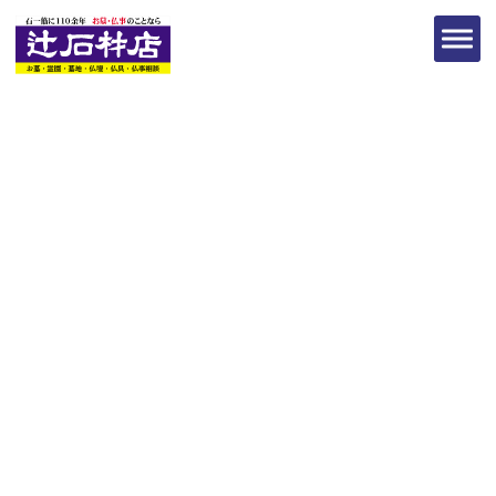
お墓について
ホーム
お墓について