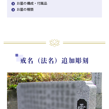
お墓の構成・付属品
お墓の種類
戒名（法名）追加彫刻