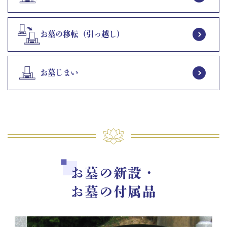
お墓の移転（引っ越し）
お墓じまい
お墓の新設・
お墓の付属品