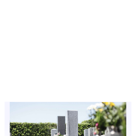
お墓はご先祖様・ご家族・ご子孫の人に
とっての「永遠の住まい」です。
辻石材店は、お客様の大切なお墓を100余年、
責任をもって
施工してまいりました。
そして今後もお客様に満足していただけるお仕事を
誠心誠意
していきます。