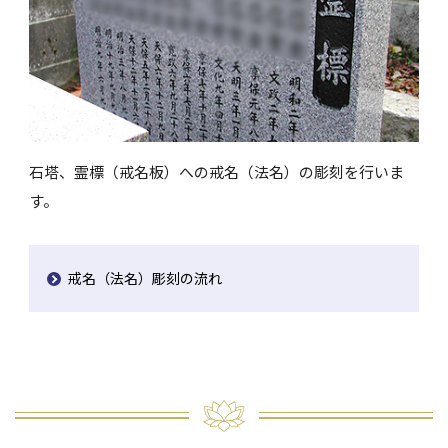
石塔、霊標（戒名板）への戒名（法名）の彫刻を行いま
す。
戒名（法名）彫刻の流れ