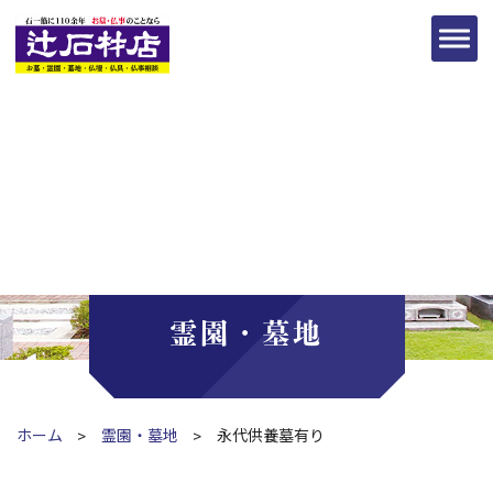
霊園・墓地
ホーム
霊園・墓地
永代供養墓有り