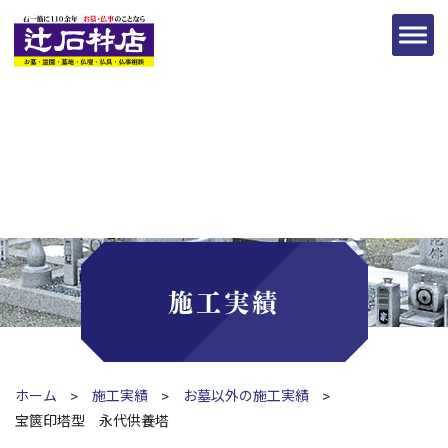
施工実績
ホーム
施工実績
お墓以外の施工実績
宝篋印塔型 永代供養塔