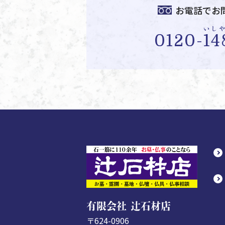
お電話でお
いし
0120-
14
有限会社 辻石材店
〒624-0906