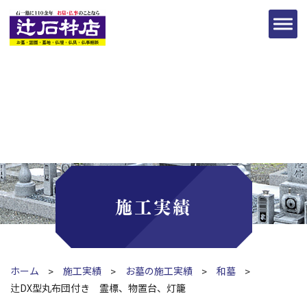
施工実績
ホーム
施工実績
お墓の施工実績
和墓
辻DX型丸布団付き 霊標、物置台、灯籠