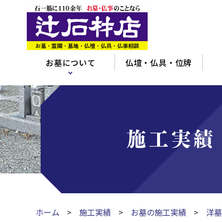
お墓について
仏壇・仏具・位牌
施工実績
ホーム
施工実績
お墓の施工実績
洋墓