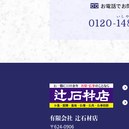
お電話でお
いし
0120-
14
有限会社 辻石材店
〒624-0906